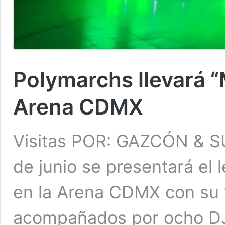
Polymarchs llevará “
Arena CDMX
Visitas POR: GAZCÓN & 
de junio se presentará el
en la Arena CDMX con su 
acompañados por ocho DJ´