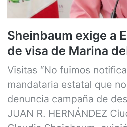
Sheinbaum exige a E
de visa de Marina del
Visitas “No fuimos notifi
mandataria estatal que n
denuncia campaña de desp
JUAN R. HERNÁNDEZ Ciuda