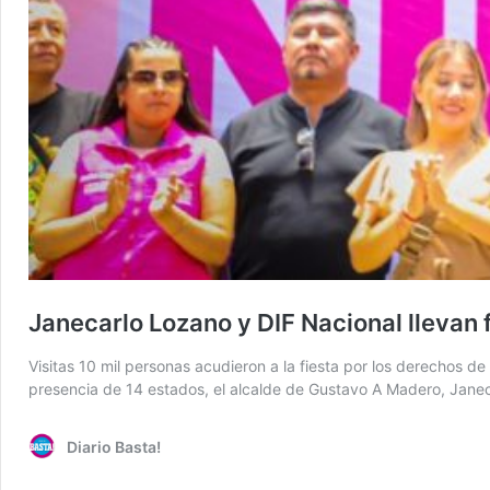
Janecarlo Lozano y DIF Nacional llevan f
Visitas 10 mil personas acudieron a la fiesta por los derecho
presencia de 14 estados, el alcalde de Gustavo A Madero, Janec
Diario Basta!