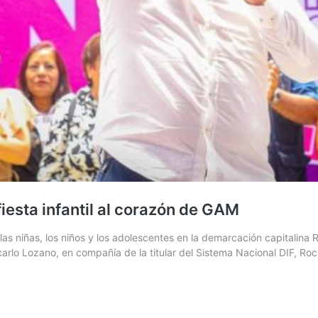
iesta infantil al corazón de GAM
s de las niñas, los niños y los adolescentes en la demarcación cap
arlo Lozano, en compañía de la titular del Sistema Nacional DIF, Ro