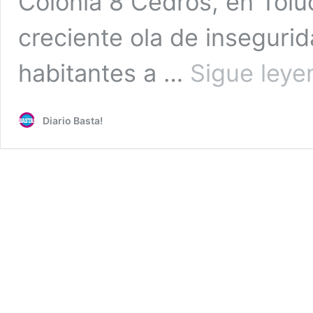
Colonia 8 Cedros, en Tolu
creciente ola de insegurid
habitantes a …
Sigue leye
Diario Basta!