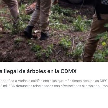
a ilegal de árboles en la CDMX
l identifica a varias alcaldías entre las que más tienen denuncias 
de 2 mil 336 denuncias relacionadas con afectaciones al arbolado urba