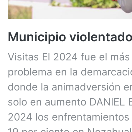
Municipio violentad
Visitas El 2024 fue el más 
problema en la demarcac
donde la animadversión en
solo en aumento DANIEL
2024 los enfrentamientos
19 por ciento en Nezahual