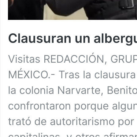
Clausuran un alberg
Visitas REDACCIÓN, GR
MÉXICO.- Tras la clausura
la colonia Narvarte, Benit
confrontaron porque algun
trató de autoritarismo po
capitalinas, y otros afirma