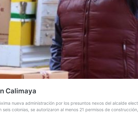
en Calimaya
róxima nueva administración por los presuntos nexos del alcalde el
 seis colonias, se autorizaron al menos 21 permisos de construcción