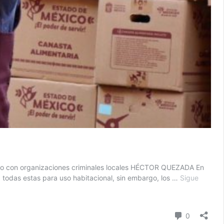
ecto con organizaciones criminales locales HÉCTOR QUEZADA En
, todas estas para uso habitacional, sin embargo, los …
Sigue
Comentari
0