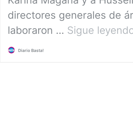
directores generales de á
laboraron …
Sigue leyend
Diario Basta!