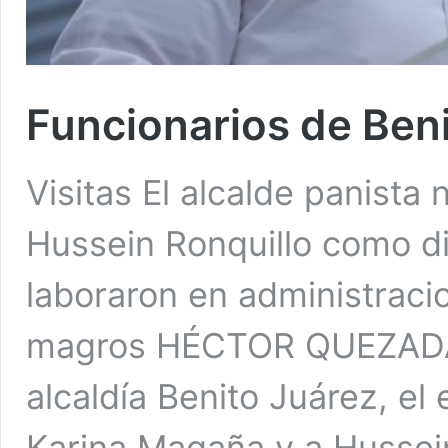
Funcionarios de Beni
Visitas El alcalde panist
Hussein Ronquillo como d
laboraron en administraci
magros HÉCTOR QUEZADA 
alcaldía Benito Juárez, el
Karina Magaña y a Hussei