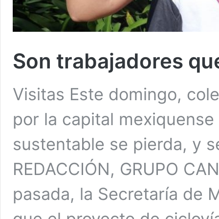
Son trabajadores que
Visitas Este domingo, col
por la capital mexiquense 
sustentable se pierda, y 
REDACCIÓN, GRUPO CANT
pasada, la Secretaría de M
que el proyecto de cicloví