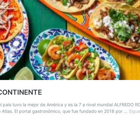
 CONTINENTE
, el país tuvo la mejor de América y es la 7 a nivel mundial ALFREDO
 Atlas. El portal gastronómico, que fue fundado en 2018 por …
Sigue