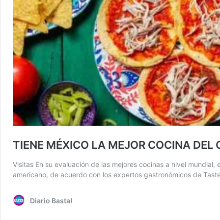
TIENE MÉXICO LA MEJOR COCINA DEL
Visitas En su evaluación de las mejores cocinas a nivel mundial
americano, de acuerdo con los expertos gastronómicos de Taste
Diario Basta!