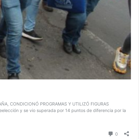
AÑA, CONDICIONÓ PROGRAMAS Y UTILIZÓ FIGURAS
lección y se vio superada por 14 puntos de diferencia por la
Comentari
0