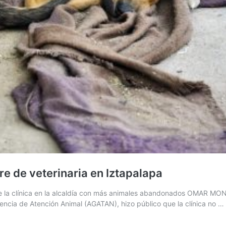
e de veterinaria en Iztapalapa
o de la clínica en la alcaldía con más animales abandonados OMAR M
gencia de Atención Animal (AGATAN), hizo público que la clínica no …