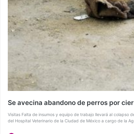
Se avecina abandono de perros por cierr
Visitas Falta de insumos y equipo de trabajo llevará al colaps
del Hospital Veterinario de la Ciudad de México a cargo de la A