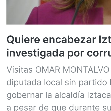
Quiere encabezar Izt
investigada por corr
Visitas OMAR MONTALVO C
diputada local sin partido
gobernar la alcaldía Iztac
a pesar de que durante s