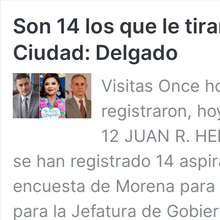
Son 14 los que le tir
Ciudad: Delgado
Visitas Once h
registraron, ho
12 JUAN R. H
se han registrado 14 aspir
encuesta de Morena para d
para la Jefatura de Gobie