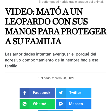
El señor quedó herido tras el ataque del animal.
VIDEO: MATÓ A UN
LEOPARDO CON SUS
MANOS PARA PROTEGER
A SU FAMILIA
Las autoridades intentan averiguar el porqué del
agresivo comportamiento de la hembra hacia esa
familia.
Publicado
febrero 28, 2021
Facebook
Twitter
WhatsApp
Messenger