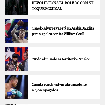
REVOLUCIONA EL BOLERO CON SU
TOQUE MUSICAL
Canelo Álvarez ya está en Arabia Saudita
para su pelea contra William Scull
“Todo el mundo es territorio Canelo”
Canelo puede volver a la cima de los
mejores pagados