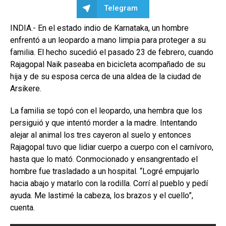
Telegram
INDIA.- En el estado indio de Karnataka, un hombre
enfrentó a un leopardo a mano limpia para proteger a su
familia. El hecho sucedió el pasado 23 de febrero, cuando
Rajagopal Naik paseaba en bicicleta acompañado de su
hija y de su esposa cerca de una aldea de la ciudad de
Arsikere.
La familia se topó con el leopardo, una hembra que los
persiguió y que intentó morder a la madre. Intentando
alejar al animal los tres cayeron al suelo y entonces
Rajagopal tuvo que lidiar cuerpo a cuerpo con el carnívoro,
hasta que lo mató. Conmocionado y ensangrentado el
hombre fue trasladado a un hospital. “Logré empujarlo
hacia abajo y matarlo con la rodilla. Corrí al pueblo y pedí
ayuda. Me lastimé la cabeza, los brazos y el cuello”,
cuenta.