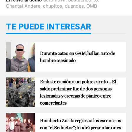
Chantal Andere
,
chupitos
,
duendes
,
OMB
TE PUEDE INTERESAR
Durante cateo en GAM, hallan auto de
hombre asesinado
Embiste camión a un pobre carrito… El
saldo preliminar fue de dos personas
lesionadas y escenas de pánico entre
comerciantes
Humberto Zurita regresa a los escenarios
con “el Seductor”; tendrá presentaciones