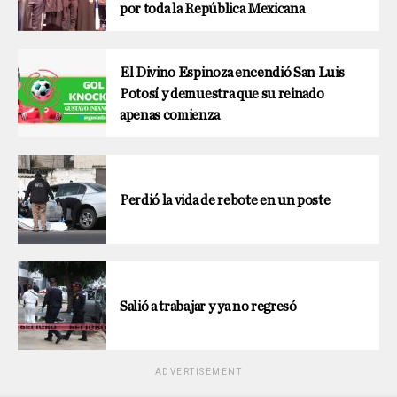
por toda la República Mexicana
El Divino Espinoza encendió San Luis
Potosí y demuestra que su reinado
apenas comienza
Perdió la vida de rebote en un poste
Salió a trabajar y ya no regresó
ADVERTISEMENT