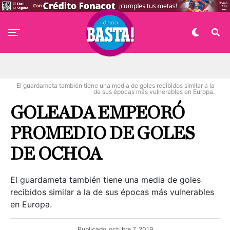
El guardameta también tiene una media de goles recibidos similar a la
de sus épocas más vulnerables en Europa.
GOLEADA EMPEORÓ
PROMEDIO DE GOLES
DE OCHOA
El guardameta también tiene una media de goles
recibidos similar a la de sus épocas más vulnerables
en Europa.
Publicado
octubre 7, 2019